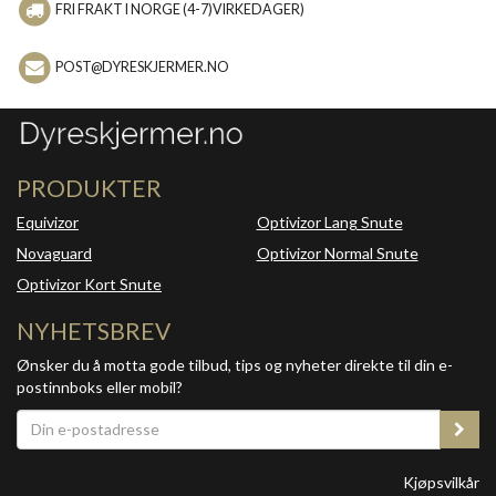
FRI FRAKT I NORGE (4-7)VIRKEDAGER)
POST@DYRESKJERMER.NO
PRODUKTER
Equivizor
Optivizor Lang Snute
Novaguard
Optivizor Normal Snute
Optivizor Kort Snute
NYHETSBREV
Ønsker du å motta gode tilbud, tips og nyheter direkte til din e-
postinnboks eller mobil?
Kjøpsvilkår